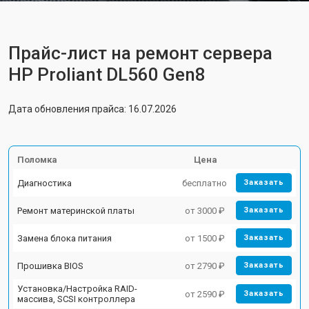
Прайс-лист на ремонт сервера
HP Proliant DL560 Gen8
Дата обновления прайса: 16.07.2026
Поломка
Цена
Диагностика
бесплатно
Заказать
Ремонт материнской платы
от 3000 ₽
Заказать
Замена блока питания
от 1500 ₽
Заказать
Прошивка BIOS
от 2790 ₽
Заказать
Установка/Настройка RAID-
от 2590 ₽
Заказать
массива, SCSI контроллера