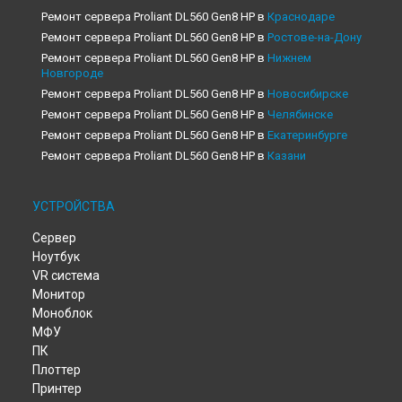
Ремонт сервера Proliant DL560 Gen8 HP в
Краснодаре
Ремонт сервера Proliant DL560 Gen8 HP в
Ростове-на-Дону
Ремонт сервера Proliant DL560 Gen8 HP в
Нижнем
Новгороде
Ремонт сервера Proliant DL560 Gen8 HP в
Новосибирске
Ремонт сервера Proliant DL560 Gen8 HP в
Челябинске
Ремонт сервера Proliant DL560 Gen8 HP в
Екатеринбурге
Ремонт сервера Proliant DL560 Gen8 HP в
Казани
Ремонт сервера Proliant DL560 Gen8 HP в
Уфе
Ремонт сервера Proliant DL560 Gen8 HP в
Воронеже
УСТРОЙСТВА
Ремонт сервера Proliant DL560 Gen8 HP в
Волгограде
Сервер
Ремонт сервера Proliant DL560 Gen8 HP в
Барнауле
Ноутбук
Ремонт сервера Proliant DL560 Gen8 HP в
Ижевске
VR система
Ремонт сервера Proliant DL560 Gen8 HP в
Тольятти
Монитор
Ремонт сервера Proliant DL560 Gen8 HP в
Ярославле
Моноблок
Ремонт сервера Proliant DL560 Gen8 HP в
Саратове
МФУ
Ремонт сервера Proliant DL560 Gen8 HP в
Хабаровске
ПК
Ремонт сервера Proliant DL560 Gen8 HP в
Томске
Плоттер
Ремонт сервера Proliant DL560 Gen8 HP в
Тюмени
Принтер