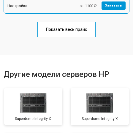
Настройка
от 1100 ₽
Заказать
Показать весь прайс
Другие модели серверов HP
Superdome Integrity Х
Superdome Integrity Х