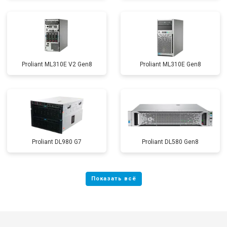
Proliant ML310E V2 Gen8
Proliant ML310E Gen8
Proliant DL980 G7
Proliant DL580 Gen8