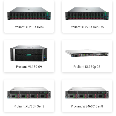
Proliant XL230a Gen9
Proliant XL220a Gen8 v2
Proliant ML150 G9
Proliant DL380p G8
Proliant XL730F Gen8
Proliant WS460C Gen8