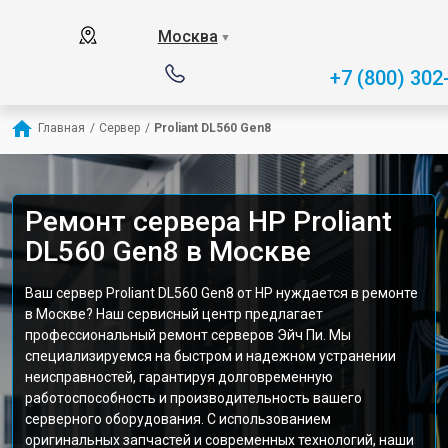
Москва
▼
+7 (800) 302
Главная
/
Сервер
/
Proliant DL560 Gen8
Ремонт сервера HP Proliant
DL560 Gen8 в Москве
Ваш сервер Proliant DL560 Gen8 от HP нуждается в ремонте
в Москве? Наш сервисный центр предлагает
профессиональный ремонт серверов Эйч Пи. Мы
специализируемся на быстром и надежном устранении
неисправностей, гарантируя долговременную
работоспособность и производительность вашего
серверного оборудования. С использованием
оригинальных запчастей и современных технологий, наши