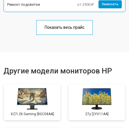
Ремонт подсветки
от 2500 ₽
Заказать
Показать весь прайс
Другие модели мониторов HP
X27i 2K Gaming [8GC08AA]
27y [2YV11AA]