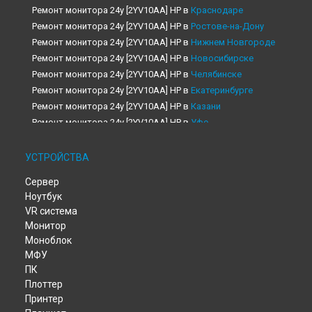
Ремонт монитора 24y [2YV10AA] HP в
Краснодаре
Ремонт монитора 24y [2YV10AA] HP в
Ростове-на-Дону
Ремонт монитора 24y [2YV10AA] HP в
Нижнем Новгороде
Ремонт монитора 24y [2YV10AA] HP в
Новосибирске
Ремонт монитора 24y [2YV10AA] HP в
Челябинске
Ремонт монитора 24y [2YV10AA] HP в
Екатеринбурге
Ремонт монитора 24y [2YV10AA] HP в
Казани
Ремонт монитора 24y [2YV10AA] HP в
Уфе
Ремонт монитора 24y [2YV10AA] HP в
Воронеже
Ремонт монитора 24y [2YV10AA] HP в
Волгограде
УСТРОЙСТВА
Ремонт монитора 24y [2YV10AA] HP в
Барнауле
Сервер
Ремонт монитора 24y [2YV10AA] HP в
Ижевске
Ноутбук
Ремонт монитора 24y [2YV10AA] HP в
Тольятти
VR система
Ремонт монитора 24y [2YV10AA] HP в
Ярославле
Монитор
Ремонт монитора 24y [2YV10AA] HP в
Саратове
Моноблок
Ремонт монитора 24y [2YV10AA] HP в
Хабаровске
МФУ
Ремонт монитора 24y [2YV10AA] HP в
Томске
ПК
Ремонт монитора 24y [2YV10AA] HP в
Тюмени
Плоттер
Принтер
Ремонт монитора 24y [2YV10AA] HP в
Иркутске