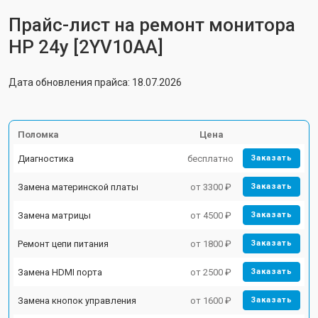
Прайс-лист на ремонт монитора
HP 24y [2YV10AA]
Дата обновления прайса: 18.07.2026
Поломка
Цена
Диагностика
бесплатно
Заказать
Замена материнской платы
от 3300 ₽
Заказать
Замена матрицы
от 4500 ₽
Заказать
Ремонт цепи питания
от 1800 ₽
Заказать
Замена HDMI порта
от 2500 ₽
Заказать
Замена кнопок управления
от 1600 ₽
Заказать