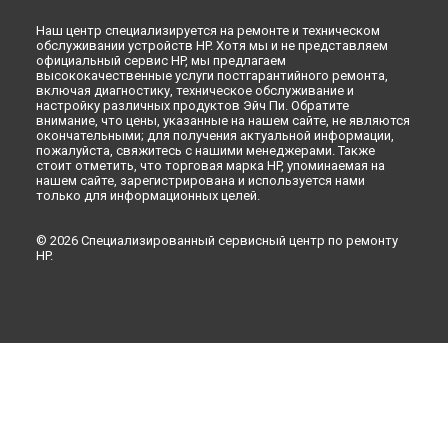
Наш центр специализируется на ремонте и техническом
обслуживании устройств HP. Хотя мы и не представляем
официальный сервис HP, мы предлагаем
высококачественные услуги постгарантийного ремонта,
включая диагностику, техническое обслуживание и
настройку различных продуктов Эйч Пи. Обратите
внимание, что цены, указанные на нашем сайте, не являются
окончательными; для получения актуальной информации,
пожалуйста, свяжитесь с нашими менеджерами. Также
стоит отметить, что торговая марка HP, упоминаемая на
нашем сайте, зарегистрирована и используется нами
только для информационных целей.
© 2026 Специализированный сервисный центр по ремонту
HP.