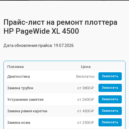
Прайс-лист на ремонт плоттера
HP PageWide XL 4500
Дата обновления прайса: 19.07.2026
Поломка
Цена
Диагностика
бесплатно
Заказать
Замена трубок
от 3800 ₽
Заказать
Устранение замятия
от 2600 ₽
Заказать
Замена ремня каретки
от 4500 ₽
Заказать
Замена ножа
от 2500 ₽
Заказать