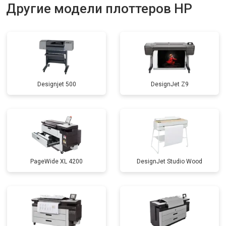
Другие модели плоттеров HP
Designjet 500
DesignJet Z9
PageWide XL 4200
DesignJet Studio Wood