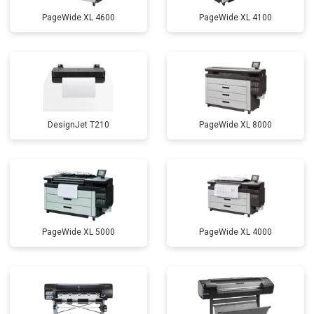
PageWide XL 4600
PageWide XL 4100
DesignJet T210
PageWide XL 8000
PageWide XL 5000
PageWide XL 4000