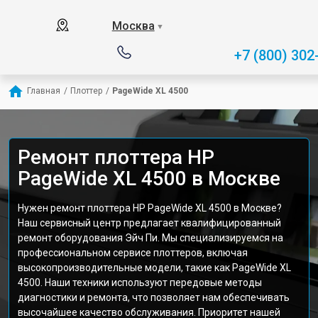
Москва
▼
+7 (800) 302
Главная
/
Плоттер
/
PageWide XL 4500
Ремонт плоттера HP
PageWide XL 4500 в Москве
Нужен ремонт плоттера HP PageWide XL 4500 в Москве?
Наш сервисный центр предлагает квалифицированный
ремонт оборудования Эйч Пи. Мы специализируемся на
профессиональном сервисе плоттеров, включая
высокопроизводительные модели, такие как PageWide XL
4500. Наши техники используют передовые методы
диагностики и ремонта, что позволяет нам обеспечивать
высочайшее качество обслуживания. Приоритет нашей