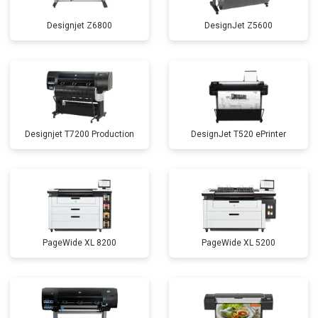
Designjet Z6800
DesignJet Z5600
Designjet T7200 Production
DesignJet T520 ePrinter
PageWide XL 8200
PageWide XL 5200