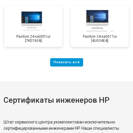
Pavilion 24-xa0051ur
Pavilion 24-xa0017ur
[7KD76EA]
[4UG34EA]
Сертификаты инженеров HP
Штат сервисного центра укомплектован исключительно
сертифицированными инженерами HP. Наши специалисты