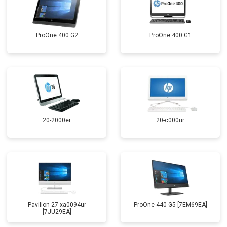
ProOne 400 G2
ProOne 400 G1
20-2000er
20-c000ur
Pavilion 27-xa0094ur
ProOne 440 G5 [7EM69EA]
[7JU29EA]