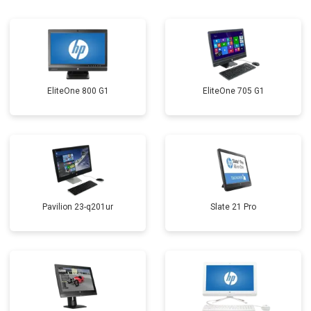
EliteOne 800 G1
EliteOne 705 G1
Pavilion 23-q201ur
Slate 21 Pro