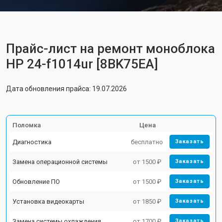
Прайс-лист на ремонт моноблока
HP 24-f1014ur [8BK75EA]
Дата обновления прайса: 19.07.2026
Поломка
Цена
Диагностика
бесплатно
Заказать
Замена операционной системы
от 1500 ₽
Заказать
Обновление ПО
от 1500 ₽
Заказать
Установка видеокарты
от 1850 ₽
Заказать
Замена системы охлаждения
от 1700 ₽
Заказать