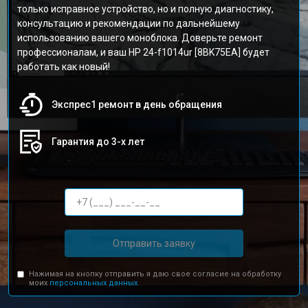
только исправное устройство, но и полную диагностику,
консультацию и рекомендации по дальнейшему
использованию вашего моноблока. Доверьте ремонт
профессионалам, и ваш HP 24-f1014ur [8BK75EA] будет
работать как новый!
Экспрес1 ремонт в день обращения
Гарантия до 3-х лет
Отправить заявку
Нажимая на кнопку отправить я даю свое согласие на обработку
моих
персональных данных.