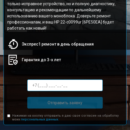
только исправное устройство, но и полную диагностику,
консультацию и рекомендации по дальнейшему
использованию вашего моноблока. Доверьте ремонт
профессионалам, и ваш HP 22-c0099ur [6PE50EA] будет
работать как новый!
Экспрес1 ремонт в день обращения
Гарантия до 3-х лет
Отправить заявку
Нажимая на кнопку отправить я даю свое согласие на обработку
моих
персональных данных.