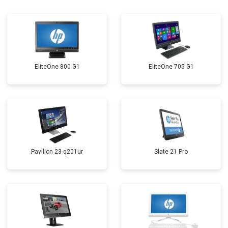
EliteOne 800 G1
EliteOne 705 G1
Pavilion 23-q201ur
Slate 21 Pro