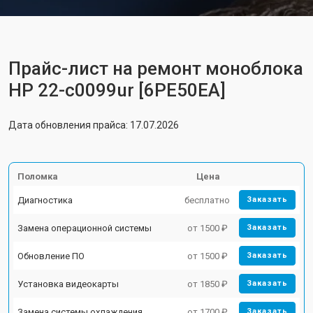
Прайс-лист на ремонт моноблока
HP 22-c0099ur [6PE50EA]
Дата обновления прайса: 17.07.2026
Поломка
Цена
Диагностика
бесплатно
Заказать
Замена операционной системы
от 1500 ₽
Заказать
Обновление ПО
от 1500 ₽
Заказать
Установка видеокарты
от 1850 ₽
Заказать
Замена системы охлаждения
от 1700 ₽
Заказать