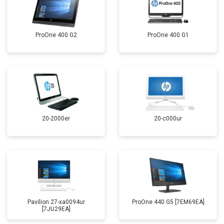
ProOne 400 G2
ProOne 400 G1
20-2000er
20-c000ur
Pavilion 27-xa0094ur
ProOne 440 G5 [7EM69EA]
[7JU29EA]