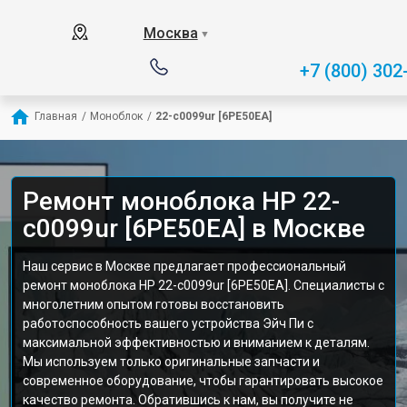
Москва
▼
+7 (800) 302
Главная
/
Моноблок
/
22-c0099ur [6PE50EA]
Ремонт моноблока HP 22-
c0099ur [6PE50EA] в Москве
Наш сервис в Москве предлагает профессиональный
ремонт моноблока HP 22-c0099ur [6PE50EA]. Специалисты с
многолетним опытом готовы восстановить
работоспособность вашего устройства Эйч Пи с
максимальной эффективностью и вниманием к деталям.
Мы используем только оригинальные запчасти и
современное оборудование, чтобы гарантировать высокое
качество ремонта. Обратившись к нам, вы получите не