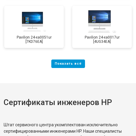
Pavilion 24-xa0051ur
Pavilion 24-xa0017ur
[7KD76EA]
[4UG34EA]
Сертификаты инженеров HP
Штат сервисного центра укомплектован исключительно
сертифицированными инженерами HP. Наши специалисты