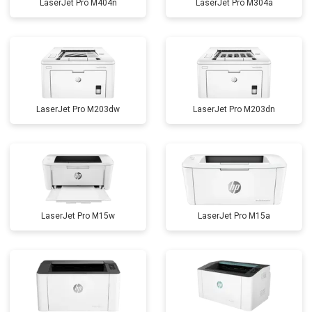
LaserJet Pro M404n
LaserJet Pro M304a
LaserJet Pro M203dw
LaserJet Pro M203dn
LaserJet Pro M15w
LaserJet Pro M15a