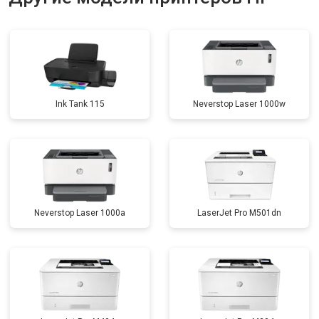
Ink Tank 115
Neverstop Laser 1000w
Neverstop Laser 1000a
LaserJet Pro M501dn