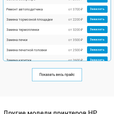
Ремонт автоподатчика
от 3700 ₽
Заказать
Замена тормозной площадки
от 2200 ₽
Заказать
Замена термопленки
от 3200 ₽
Заказать
Замена печки
от 3500 ₽
Заказать
Замена печатной головки
от 2500 ₽
Заказать
Замена каретки
от 2600 ₽
Заказать
Замена Wi-Fi
от 1800 ₽
Заказать
Показать весь прайс
Замена блока питания
от 2300 ₽
Заказать
Замена вала
от 2600 ₽
Заказать
Другие модели принтеров HP