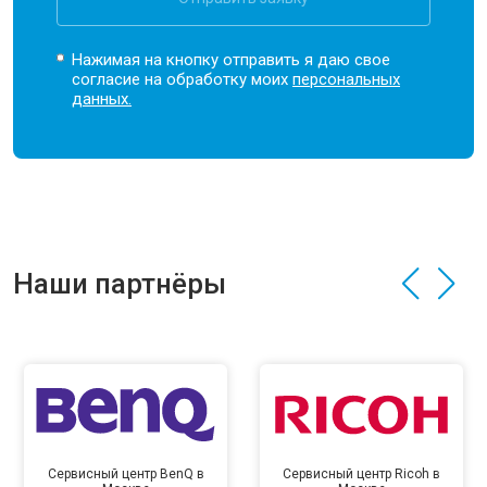
Нажимая на кнопку отправить я даю свое
согласие на обработку моих
персональных
данных.
Наши партнёры
Сервисный центр BenQ в
Сервисный центр Ricoh в