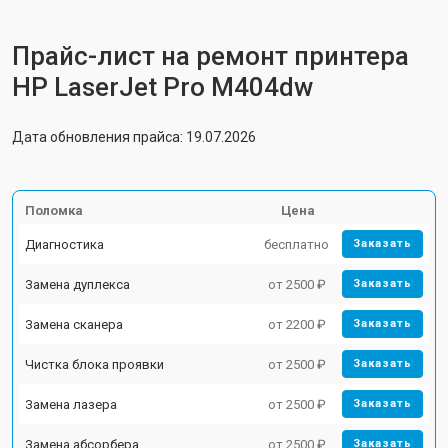
Прайс-лист на ремонт принтера
HP LaserJet Pro M404dw
Дата обновления прайса: 19.07.2026
Поломка
Цена
Диагностика
бесплатно
Заказать
Замена дуплекса
от 2500 ₽
Заказать
Замена сканера
от 2200 ₽
Заказать
Чистка блока проявки
от 2500 ₽
Заказать
Замена лазера
от 2500 ₽
Заказать
Замена абсорбера
от 2500 ₽
Заказать