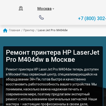
Москва
▼
+7 (800) 302
Главная
/
Принтер
/
LaserJet Pro M404dw
Ремонт принтера HP LaserJet
Pro M404dw в Москве
Ремонт принтера HP LaserJet Pro M404dw теперь доступен
в Москве! Наш сервисный центр, специализирующийся на
оборудовании Эйч Пи, готов быстро и качественно
восстановить работоспособность вашего устройства. Мы
понимаем, насколько важна надежная печать в
современном мире, поэтому предлагаем экспертный
ремонт с использованием оригинальных запчастей. Наши
мастера – настоящие профессионалы в своем деле,