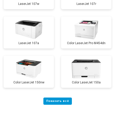
LaserJet 107w
LaserJet 107r
LaserJet 107a
Color LaserJet Pro M454dn
Color LaserJet 150nw
Color LaserJet 150a