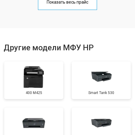
Показать весь прайс
Замена вала
от 3500 ₽
Заказать
Другие модели МФУ HP
400 M425
Smart Tank 530