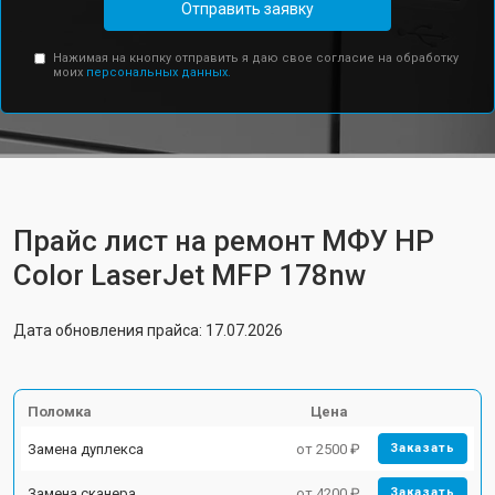
Отправить заявку
Нажимая на кнопку отправить я даю свое согласие на обработку
моих
персональных данных.
Прайс лист на ремонт МФУ HP
Color LaserJet MFP 178nw
Дата обновления прайса: 17.07.2026
Поломка
Цена
Замена дуплекса
от 2500 ₽
Заказать
Замена сканера
от 4200 ₽
Заказать