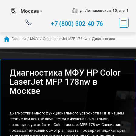
Москва
ул. Летниковская, 10, стр. 1
▼
+7 (800) 302-40-76
Главная
/
МФУ
/
Color LaserJet MFP 178nw
/
Диагностика
Диагностика МФУ HP Color
LaserJet MFP 178nw в
Москве
Диагностика многофункционального устройства HP в нашем
сервисном центре начинается с изучения симптомов
неполадок устройства Color LaserJet MFP 178nw. Специалист
проводит внешний осмотр аппарата, проверяет индикаторы