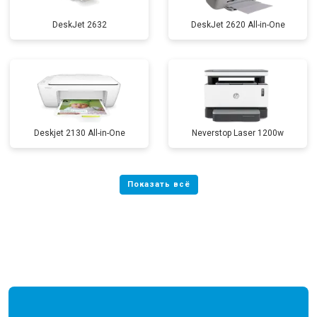
DeskJet 2632
DeskJet 2620 All-in-One
Deskjet 2130 All-in-One
Neverstop Laser 1200w