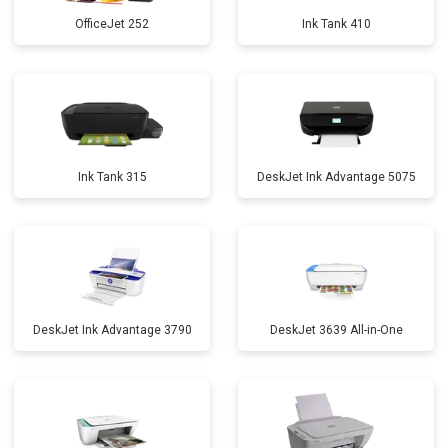
OfficeJet 252
Ink Tank 410
Ink Tank 315
DeskJet Ink Advantage 5075
DeskJet Ink Advantage 3790
DeskJet 3639 All-in-One