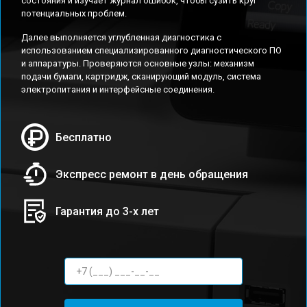
состояния и изучает журнал ошибок, чтобы сузить круг
потенциальных проблем.
Далее выполняется углубленная диагностика с
использованием специализированного диагностического ПО
и аппаратуры. Проверяются основные узлы: механизм
подачи бумаги, картридж, сканирующий модуль, система
электропитания и интерфейсные соединения.
Бесплатно
Экспресс ремонт в день обращения
Гарантия до 3-х лет