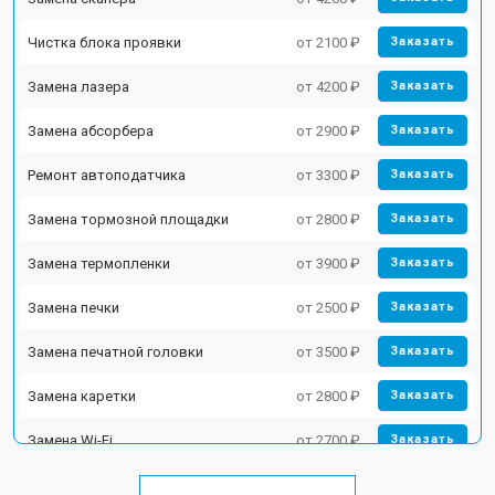
Чистка блока проявки
от 2100 ₽
Заказать
Замена лазера
от 4200 ₽
Заказать
Замена абсорбера
от 2900 ₽
Заказать
Ремонт автоподатчика
от 3300 ₽
Заказать
Замена тормозной площадки
от 2800 ₽
Заказать
Замена термопленки
от 3900 ₽
Заказать
Замена печки
от 2500 ₽
Заказать
Замена печатной головки
от 3500 ₽
Заказать
Замена каретки
от 2800 ₽
Заказать
Замена Wi-Fi
от 2700 ₽
Заказать
Замена блока питания
от 2500 ₽
Заказать