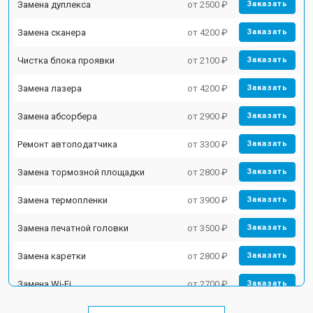
Замена дуплекса
от 2500 ₽
Заказать
Замена сканера
от 4200 ₽
Заказать
Чистка блока проявки
от 2100 ₽
Заказать
Замена лазера
от 4200 ₽
Заказать
Замена абсорбера
от 2900 ₽
Заказать
Ремонт автоподатчика
от 3300 ₽
Заказать
Замена тормозной площадки
от 2800 ₽
Заказать
Замена термопленки
от 3900 ₽
Заказать
Замена печатной головки
от 3500 ₽
Заказать
Замена каретки
от 2800 ₽
Заказать
Замена Wi-Fi
от 2700 ₽
Заказать
Замена блока питания
от 2500 ₽
Заказать