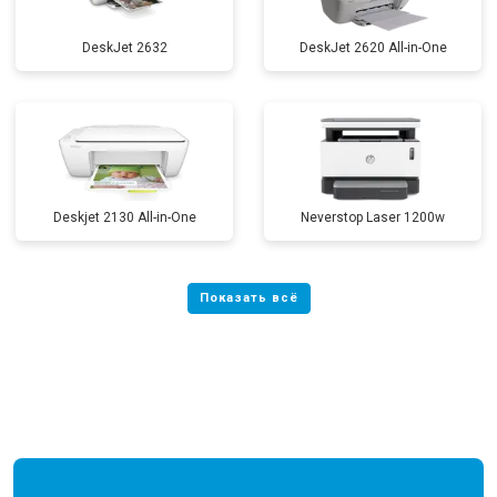
DeskJet 2632
DeskJet 2620 All-in-One
Deskjet 2130 All-in-One
Neverstop Laser 1200w