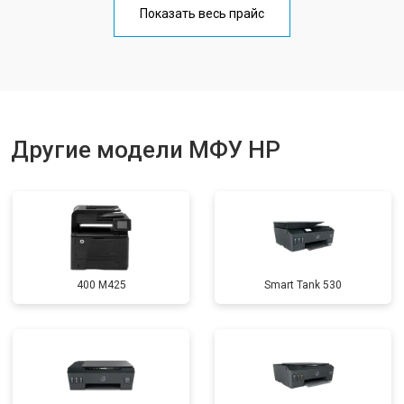
Показать весь прайс
Замена вала
от 3500 ₽
Заказать
Другие модели МФУ HP
400 M425
Smart Tank 530