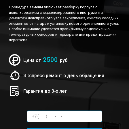
Процедура замены включает разборку корпуса с
использованием специализированного инструмента,
демонтаж неисправного узла закрепления, очистку соседних
элементов от нагара и установку нового оригинального узла.
Особое внимание уделяется правильному подключению
температурных сенсоров и термореле для предотвращения
перегрева.
2500
Цена от
руб
Экспресс ремонт в день обращения
Гарантия до 3-х лет