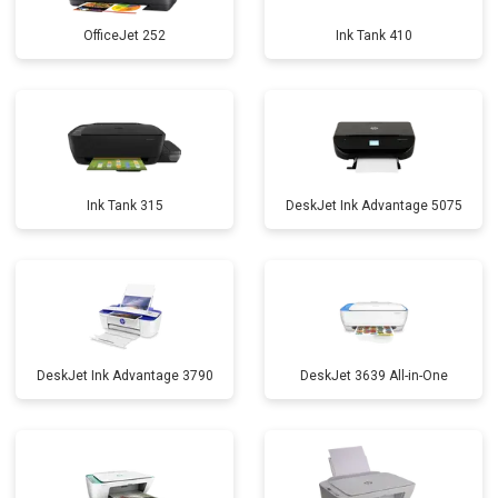
OfficeJet 252
Ink Tank 410
Ink Tank 315
DeskJet Ink Advantage 5075
DeskJet Ink Advantage 3790
DeskJet 3639 All-in-One