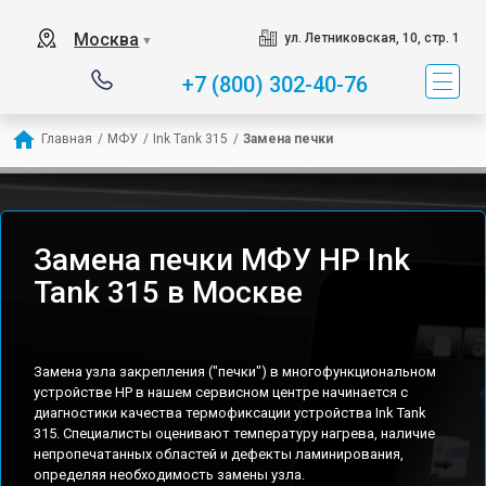
Москва
ул. Летниковская, 10, стр. 1
▼
+7 (800) 302-40-76
Главная
/
МФУ
/
Ink Tank 315
/
Замена печки
Замена печки МФУ HP Ink
Tank 315 в Москве
Замена узла закрепления ("печки") в многофункциональном
устройстве HP в нашем сервисном центре начинается с
диагностики качества термофиксации устройства Ink Tank
315. Специалисты оценивают температуру нагрева, наличие
непропечатанных областей и дефекты ламинирования,
определяя необходимость замены узла.