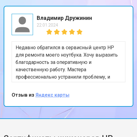
Владимир Дружинин
22.01.2024
Недавно обратился в сервисный центр HP
для ремонта моего ноутбука. Хочу выразить
благодарность за оперативную и
качественную работу. Мастера
профессионально устранили проблему, и
теперь мой ноутбук работает безупречно.
Особенно порадовало, что ремонт был
Отзыв из
Яндекс карты
выполнен в тот же день. Спасибо за вашу
работу!