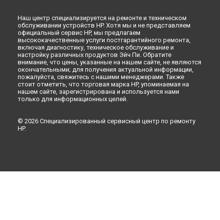
Наш центр специализируется на ремонте и техническом
обслуживании устройств HP. Хотя мы и не представляем
официальный сервис HP, мы предлагаем
высококачественные услуги постгарантийного ремонта,
включая диагностику, техническое обслуживание и
настройку различных продуктов Эйч Пи. Обратите
внимание, что цены, указанные на нашем сайте, не являются
окончательными; для получения актуальной информации,
пожалуйста, свяжитесь с нашими менеджерами. Также
стоит отметить, что торговая марка HP, упоминаемая на
нашем сайте, зарегистрирована и используется нами
только для информационных целей.
© 2026 Специализированный сервисный центр по ремонту
HP.