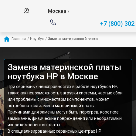
Москва
▼
+7 (800) 302
Главная
/
Ноутбук
/
Замена материнской платы
Замена материнской платы
ноутбука HP в Москве
При серьёзных неисправностях в работе ноутбуков HP,
таких как невозможность загрузки системы, частые сбои
или проблемы с множеством компонентов, может
потребоваться замена материнской платы.
Причинами для замены могут быть перегрев, короткое
замыкание, физические повреждения или необратимый
износ компонентов платы.
В специализированных сервисных центрах HP