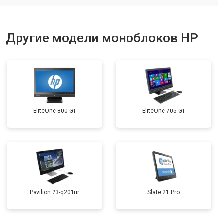
Другие модели моноблоков HP
EliteOne 800 G1
EliteOne 705 G1
Pavilion 23-q201ur
Slate 21 Pro