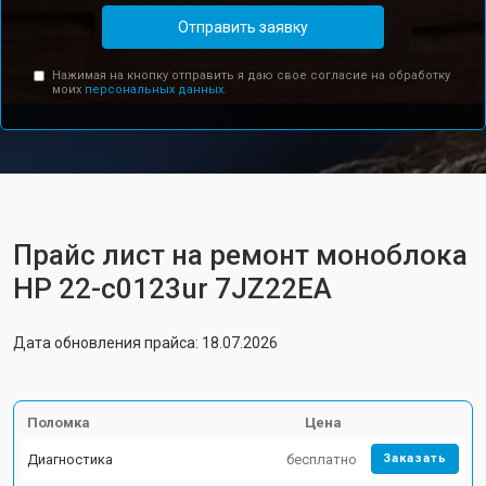
Отправить заявку
Нажимая на кнопку отправить я даю свое согласие на обработку
моих
персональных данных.
Прайс лист на ремонт моноблока
HP 22-c0123ur 7JZ22EA
Дата обновления прайса: 18.07.2026
Поломка
Цена
Диагностика
бесплатно
Заказать