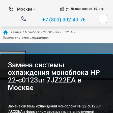
Москва
ул. Летниковская, 10, стр. 1
▼
+7 (800) 302-40-76
Главная
/
Моноблок
/
22-c0123ur 7JZ22EA
/
Замена системы охлаждения
Замена системы
охлаждения моноблока HP
22-c0123ur 7JZ22EA в
Москве
Замена системы охлаждения моноблока HP 22-c0123ur
7JZ22EA в фирменном сервисе является ключевой