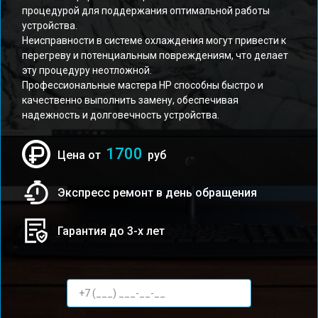
процедурой для поддержания оптимальной работы
устройства.
Неисправности в системе охлаждения могут привести к
перегреву и потенциальным повреждениям, что делает
эту процедуру неотложной.
Профессиональные мастера HP способны быстро и
качественно выполнить замену, обеспечивая
надежность и долговечность устройства.
1700
Цена от
руб
Экспресс ремонт в день обращения
Гарантия до 3-х лет