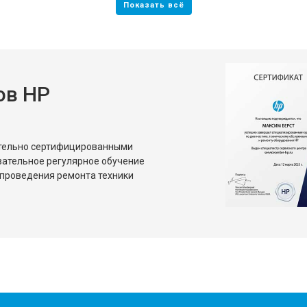
ов HP
ительно сертифицированными
зательное регулярное обучение
проведения ремонта техники