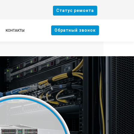
Cтатус ремонта
Oбратный звонок
КОНТАКТЫ