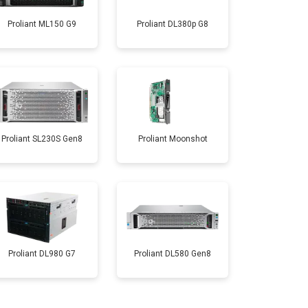
Proliant ML150 G9
Proliant DL380p G8
Proliant SL230S Gen8
Proliant Moonshot
Proliant DL980 G7
Proliant DL580 Gen8