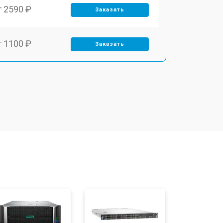
т 2590 ₽
Заказать
т 1100 ₽
Заказать