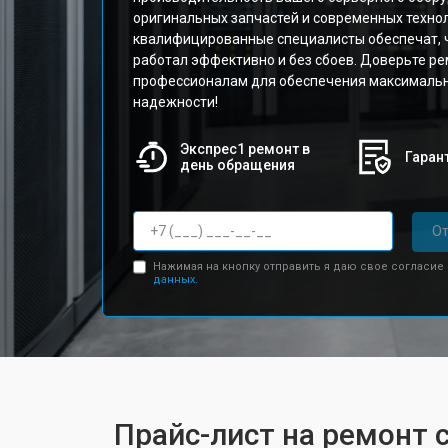
оригинальных запчастей и современных техно
квалифицированные специалисты обеспечат, 
работал эффективно и без сбоев. Доверьте р
профессионалам для обеспечения максимальн
надежности!
Экспрес1 ремонт в
Гарант
день обращения
От
Нажимая на кнопку отправить я даю свое согласие
данных.
Прайс-лист на ремонт 