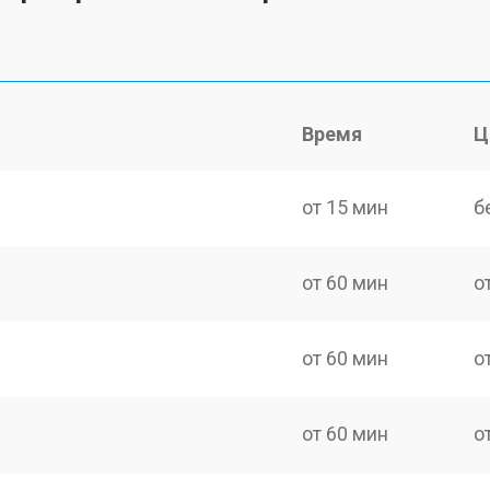
Время
Ц
от 15 мин
б
от 60 мин
о
от 60 мин
о
от 60 мин
о