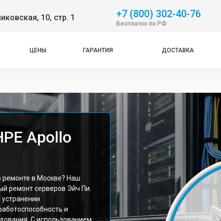
+7 (800) 302-40-76
никовская, 10, стр. 1
Бесплатно по РФ
ЦЕНЫ
ГАРАНТИЯ
ДОСТАВКА
PE Apollo
в ремонте в Москве? Наш
й ремонт серверов Эйч Пи.
 устранении
работоспособность и
дования. С использованием