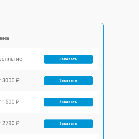
ена
есплатно
Заказать
т 3000 ₽
Заказать
т 1500 ₽
Заказать
т 2790 ₽
Заказать