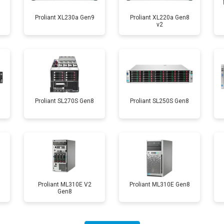
Proliant XL230a Gen9
Proliant XL220a Gen8
v2
8
Proliant SL270S Gen8
Proliant SL250S Gen8
Proliant ML310E V2
Proliant ML310E Gen8
Gen8