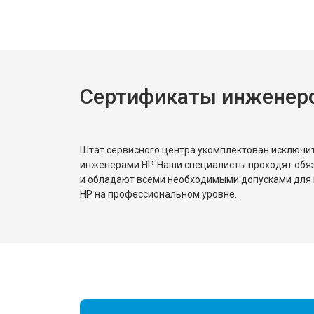
Сертификаты инженер
Штат сервисного центра укомплектован исключ
инженерами HP. Наши специалисты проходят обя
и обладают всеми необходимыми допусками для 
HP на профессиональном уровне.