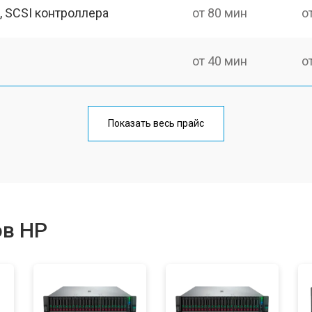
, SCSI контроллера
от 80 мин
о
от 40 мин
о
Показать весь прайс
ов HP