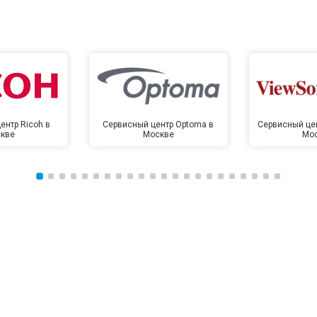
ентр Ricoh в
Сервисный центр Optoma в
Сервисный цен
кве
Москве
Мо