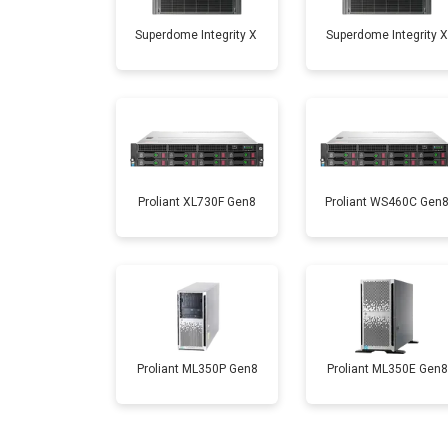
Superdome Integrity Х
Superdome Integrity Х
Proliant XL730F Gen8
Proliant WS460C Gen
Proliant ML350P Gen8
Proliant ML350E Gen8