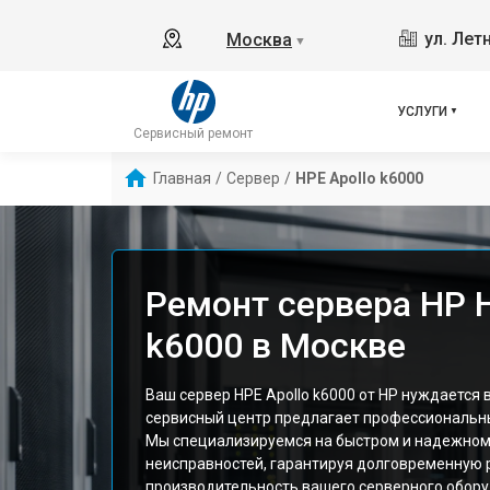
ул. Лет
Москва
▼
УСЛУГИ
Сервисный ремонт
Главная
/
Сервер
/
HPE Apollo k6000
Ремонт сервера HP H
k6000 в Москве
Ваш сервер HPE Apollo k6000 от HP нуждается 
сервисный центр предлагает профессиональны
Мы специализируемся на быстром и надежном
неисправностей, гарантируя долговременную 
производительность вашего серверного обору