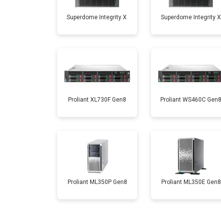
Superdome Integrity Х
Superdome Integrity Х
Proliant XL730F Gen8
Proliant WS460C Gen
Proliant ML350P Gen8
Proliant ML350E Gen8