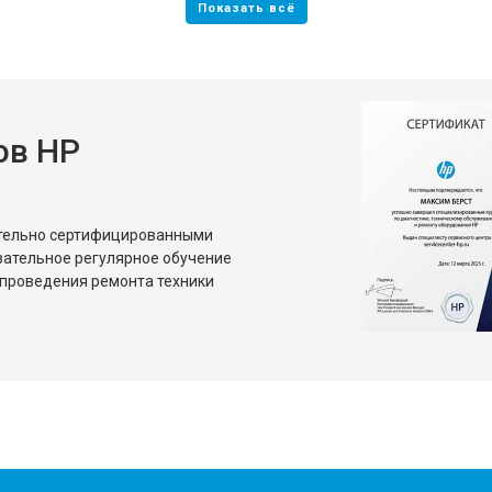
ов HP
ительно сертифицированными
зательное регулярное обучение
проведения ремонта техники