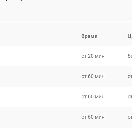
Время
Ц
от 20 мин
б
от 60 мин
о
от 60 мин
о
от 60 мин
о