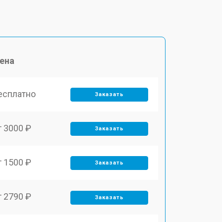
ена
есплатно
Заказать
т 3000 ₽
Заказать
т 1500 ₽
Заказать
т 2790 ₽
Заказать