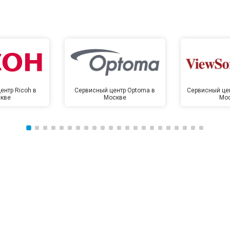
ентр Ricoh в
Сервисный центр Optoma в
Сервисный цен
кве
Москве
Мо