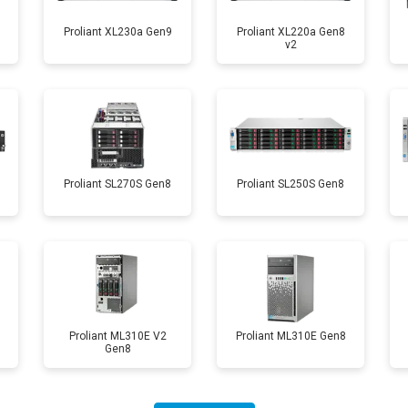
Proliant XL230a Gen9
Proliant XL220a Gen8
v2
8
Proliant SL270S Gen8
Proliant SL250S Gen8
Proliant ML310E V2
Proliant ML310E Gen8
Gen8