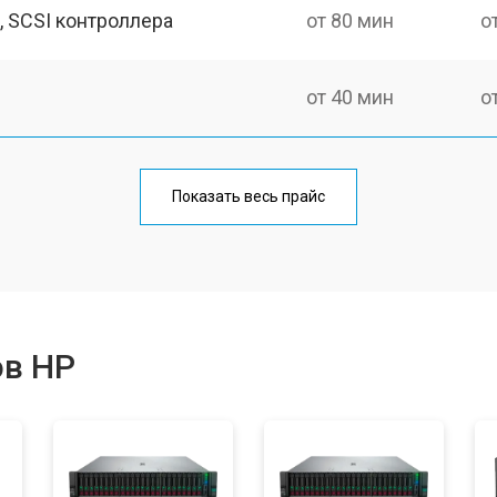
, SCSI контроллера
от 80 мин
о
от 40 мин
о
Показать весь прайс
ов HP