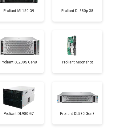
Proliant ML150 G9
Proliant DL380p G8
Proliant SL230S Gen8
Proliant Moonshot
Proliant DL980 G7
Proliant DL580 Gen8