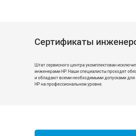
Сертификаты инженер
Штат сервисного центра укомплектован исключ
инженерами HP. Наши специалисты проходят обя
и обладают всеми необходимыми допусками для 
HP на профессиональном уровне.