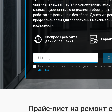
оригинальных запчастей и современных техно
квалифицированные специалисты обеспечат, 
работал эффективно и без сбоев. Доверьте р
профессионалам для обеспечения максимальн
надежности!
Экспрес1 ремонт в
Гарант
день обращения
От
Нажимая на кнопку отправить я даю свое согласие
данных.
Прайс-лист на ремонт с