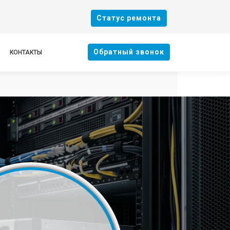
Cтатус ремонта
Oбратный звонок
КОНТАКТЫ