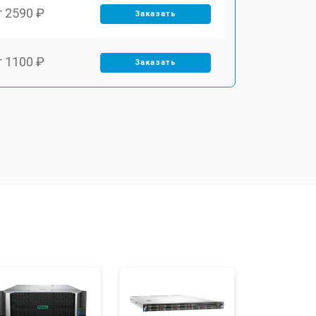
т 2590 ₽
Заказать
т 1100 ₽
Заказать