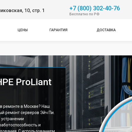
+7 (800) 302-40-76
никовская, 10, стр. 1
Бесплатно по РФ
ЦЕНЫ
ГАРАНТИЯ
ДОСТАВКА
PE ProLiant
 в ремонте в Москве? Наш
й ремонт серверов Эйч Пи.
 устранении
работоспособность и
дования. С использованием