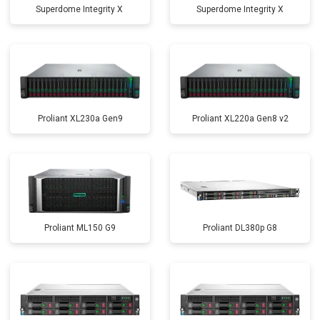
Superdome Integrity Х
Superdome Integrity Х
Proliant XL230a Gen9
Proliant XL220a Gen8 v2
Proliant ML150 G9
Proliant DL380p G8