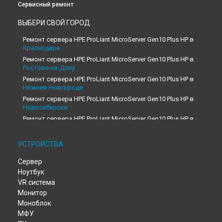
Сервисный ремонт
ВЫБЕРИ СВОЙ ГОРОД
Ремонт сервера HPE ProLiant MicroServer Gen10 Plus HP в
Краснодаре
Ремонт сервера HPE ProLiant MicroServer Gen10 Plus HP в
Ростове-на-Дону
Ремонт сервера HPE ProLiant MicroServer Gen10 Plus HP в
Нижнем Новгороде
Ремонт сервера HPE ProLiant MicroServer Gen10 Plus HP в
Новосибирске
Ремонт сервера HPE ProLiant MicroServer Gen10 Plus HP в
Челябинске
Ремонт сервера HPE ProLiant MicroServer Gen10 Plus HP в
УСТРОЙСТВА
Екатеринбурге
Ремонт сервера HPE ProLiant MicroServer Gen10 Plus HP в
Сервер
Казани
Ноутбук
Ремонт сервера HPE ProLiant MicroServer Gen10 Plus HP в
VR система
Уфе
Монитор
Ремонт сервера HPE ProLiant MicroServer Gen10 Plus HP в
Моноблок
Воронеже
МФУ
Ремонт сервера HPE ProLiant MicroServer Gen10 Plus HP в