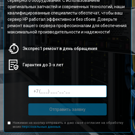
серверного оборудования. С использованием
оригинальных запчастей и современных технологий, наши
квалифицированные специалисты обеспечат, чтобы ваш
сервер HP работал эффективно и без сбоев. Доверьте
ремонт вашего сервера профессионалам для обеспечения
максимальной производительности и надежности!
Экспрес1 ремонт в день обращения
Гарантия до 3-х лет
Отправить заявку
Нажимая на кнопку отправить я даю свое согласие на обработку
моих
персональных данных.