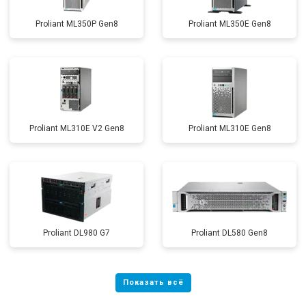
Proliant ML350P Gen8
Proliant ML350E Gen8
Proliant ML310E V2 Gen8
Proliant ML310E Gen8
Proliant DL980 G7
Proliant DL580 Gen8