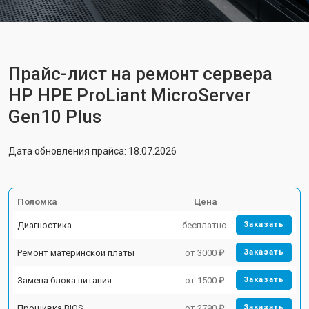
Прайс-лист на ремонт сервера
HP HPE ProLiant MicroServer
Gen10 Plus
Дата обновления прайса: 18.07.2026
Поломка
Цена
Диагностика
бесплатно
Заказать
Ремонт материнской платы
от 3000 ₽
Заказать
Замена блока питания
от 1500 ₽
Заказать
Прошивка BIOS
от 2790 ₽
Заказать