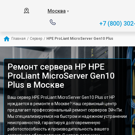
Москва
▼
+7 (800) 302
Главная
/
Сервер
/
HPE ProLiant MicroServer Gen10 Plus
Ремонт сервера HP HPE
ProLiant MicroServer Gen10
Plus в Москве
Ваш сервер HPE ProLiant MicroServer Gen10 Plus от HP
нуждается в ремонте в Москве? Наш сервисный центр
предлагает профессиональный ремонт серверов Эйч Пи.
Мы специализируемся на быстром и надежном устранении
неисправностей, гарантируя долговременную
работоспособность и производительность вашего